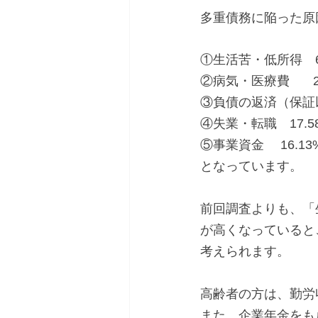
多重債務に陥った原
①生活苦・低所得　61
②病気・医療費　   2
③負債の返済（保証以
④失業・転職　17.5
⑤事業資金　 16.13
となっています。
前回調査よりも、「
が高くなっていると
考えられます。
高齢者の方は、勤労
また、企業年金をも