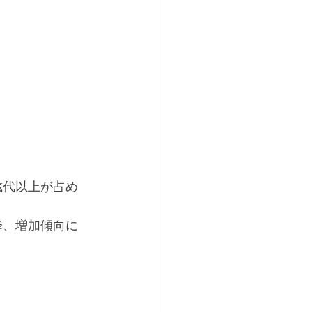
歳代以上が占め
降、増加傾向に