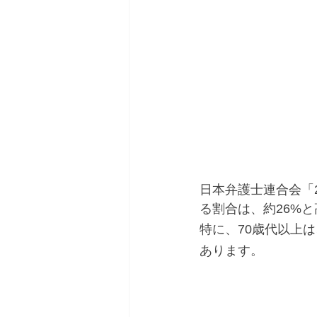
日本弁護士連合会「
る割合は、約26%
特に、70歳代以上
あります。