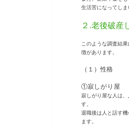
生活苦になってしま
２.老後破産
このような調査結果
徴があります。
（１）性格
①寂しがり屋
寂しがり屋な人は、
す。
退職後は人と話す機
ます。