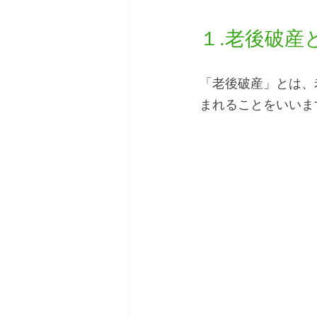
１.老後破産
「老後破産」とは、
まれることをいいま