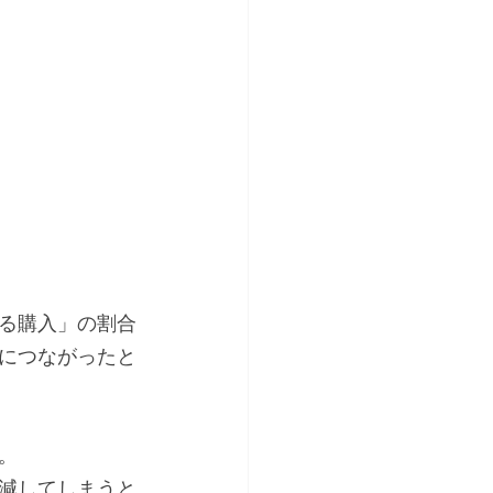
る購入」の割合
につながったと
。
減してしまうと