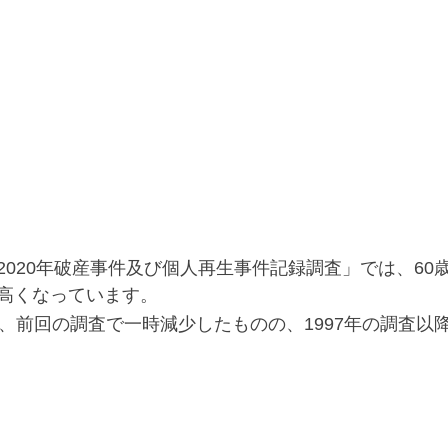
2020年破産事件及び個人再生事件記録調査」では、60
と高くなっています。
は、前回の調査で一時減少したものの、1997年の調査以