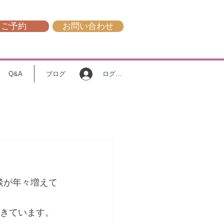
ご予約
お問い合わせ
ログイン
Q&A
ブログ
談が年々増えて
てきています。