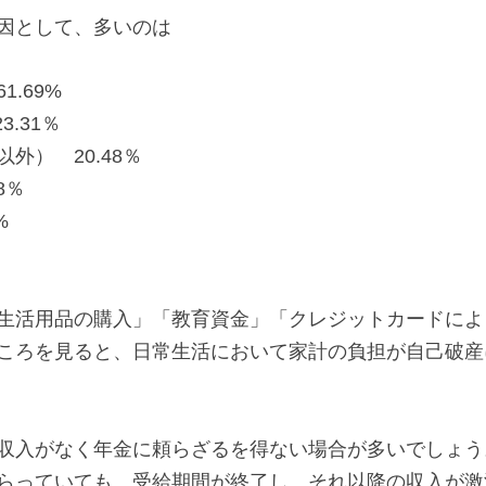
因として、多いのは
.69%
3.31％
外）　20.48％
8％
%
生活用品の購入」「教育資金」「クレジットカードによ
ころを見ると、日常生活において家計の負担が自己破産
収入がなく年金に頼らざるを得ない場合が多いでしょう
らっていても、受給期間が終了し、それ以降の収入が激