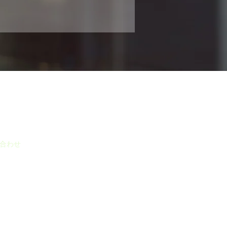
合わせ
Q&A
ブログ