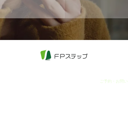
・料金
ご相談の流れ
お知らせ
ご予約・お問い
〒700-0901
岡山市北区本町6-36 第一セントラルビル4階
電話番号：086-800-1368
電話受付時間：平日9:00 ～ 18:00