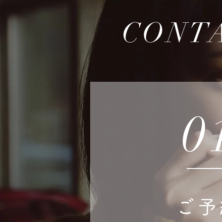
CONT
0
ご予