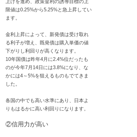
上げを進め、政策金利の誘導目標の上
限値は0.25%から5.25%と急上昇してい
ます。
金利上昇によって、新発債は受け取れ
る利子が増え、既発債は購入単価の値
下がりし利回りが高くなります。
10年国債は昨年4月に2.4%位だったも
のが今年7月14日には3.8%になり、な
かには4～5%を狙えるものもでてきま
した。
各国の中でも高い水準にあり、日本よ
りもはるかに高い利回りになります。
②信用力が高い