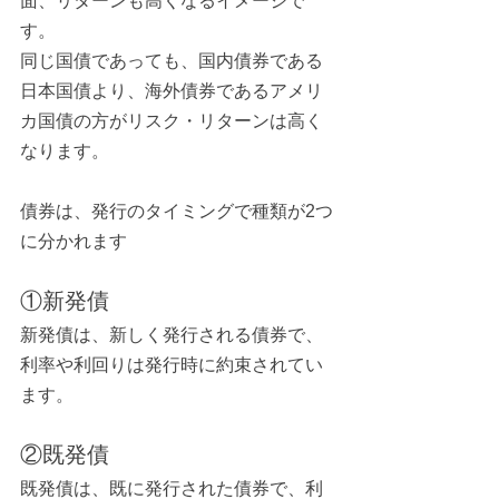
面、リターンも高くなるイメージで
す。
同じ国債であっても、国内債券である
日本国債より、海外債券であるアメリ
カ国債の方がリスク・リターンは高く
なります。
債券は、発行のタイミングで種類が2つ
に分かれます
①新発債
新発債は、新しく発行される債券で、
利率や利回りは発行時に約束されてい
ます。
②既発債
既発債は、既に発行された債券で、利