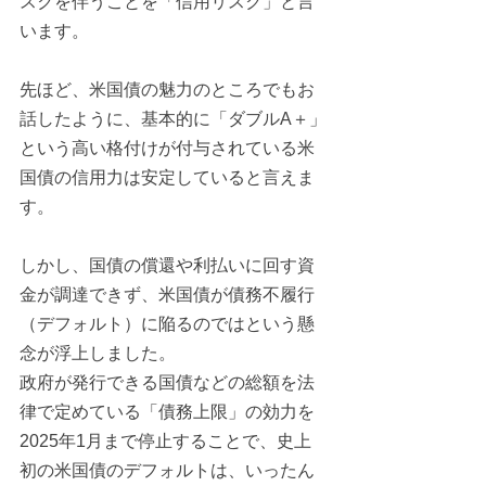
スクを伴うことを「信用リスク」と言
います。
先ほど、米国債の魅力のところでもお
話したように、基本的に「ダブルA＋」
という高い格付けが付与されている米
国債の信用力は安定していると言えま
す。
しかし、国債の償還や利払いに回す資
金が調達できず、米国債が債務不履行
（デフォルト）に陥るのではという懸
念が浮上しました。
政府が発行できる国債などの総額を法
律で定めている「債務上限」の効力を
2025年1月まで停止することで、史上
初の米国債のデフォルトは、いったん