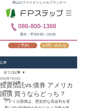
岡山のファイナンシャルプランナー
086-800-1368
受付：平日9:00～18:00
ご予約
お問い合わせ
記事
全ての記事
2023年7月23日
全ての記事
投資信託vs.債券 アメリカ
news
国債 買うならどっち？
blog
アメリカ国債は、歴史的な高金利を背
景に40~50歳代の方がリタイア後の老