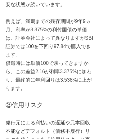
安な状態が続いています。
例えば、満期までの残存期間が9年9ヵ
月、利率が3.375%の利付国債の単価
は、証券会社によって異なりますがSBI
証券では100を下回り97.84で購入でき
ます。
償還時には単価100で戻ってきますか
ら、この差益2.16が利率3.375%に加わ
り、最終的に年利回りは3.538%に上が
ります。
③信用リスク
発行元による利払いの遅延や元本回収
不能などデフォルト（債務不履行）リ