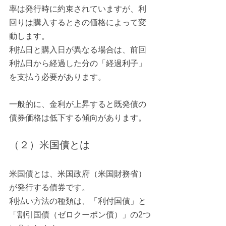
率は発行時に約束されていますが、利
回りは購入するときの価格によって変
動します。
利払日と購入日が異なる場合は、前回
利払日から経過した分の「経過利子」
を支払う必要があります。
一般的に、金利が上昇すると既発債の
債券価格は低下する傾向があります。
（２）米国債とは
米国債とは、米国政府（米国財務省）
が発行する債券です。
利払い方法の種類は、「利付国債」と
「割引国債（ゼロクーポン債）」の2つ