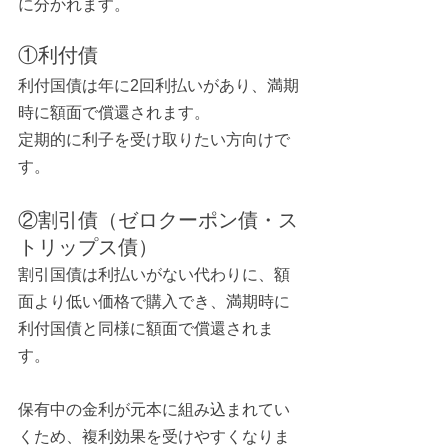
に分かれます。
①利付債
利付国債は年に2回利払いがあり、満期
時に額面で償還されます。
定期的に利子を受け取りたい方向けで
す。
②割引債（ゼロクーポン債・ス
トリップス債）
割引国債は利払いがない代わりに、額
面より低い価格で購入でき、満期時に
利付国債と同様に額面で償還されま
す。
保有中の金利が元本に組み込まれてい
くため、複利効果を受けやすくなりま