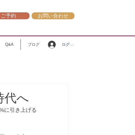
ご予約
お問い合わせ
ログイン
Q&A
ブログ
時代へ
2%に引き上げる