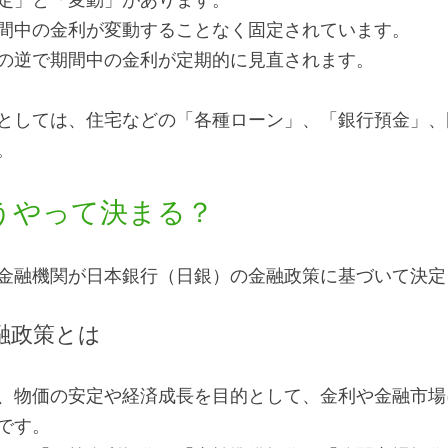
定」と「変動」があります。
間中の金利が変動することなく固定されています。
の逆で期間中の金利が定期的に見直されます。
としては、住宅などの「各種ローン」、「銀行預金」、
。
うやって決まる？
金融機関が日本銀行（日銀）の金融政策に基づいて決定
融政策とは
、物価の安定や経済成長を目的として、金利や金融市場
です。