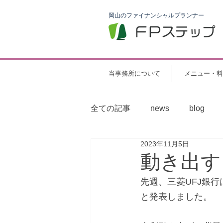
岡山のファイナンシャルプランナー
当事務所について
メニュー・料
全ての記事
news
blog
2023年11月5日
動き出す
先週、三菱UFJ銀行
と発表しました。