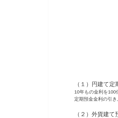
（１）円建て定
10年もの金利を1
定期預金金利の引き
（２）外貨建て