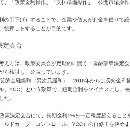
て、「政策金利操作」「支払準備操作」「公開市場操作
利の引下げ）することで、企業や個人がお金を借りて設
、後押しをすることが目的です。
決定会合
考え方は、政策委員会が定期的に開く「金融政策決定会
がら検討し、公表しています。
・質的金融緩和（異次元緩和）、2016年からは長短金利
ル、YCC）という政策で、短期金利をマイナスにし、
した。
融政策決定会合にて、長期金利1%を一定程度超えること
ールドカーブ・コントロール、YCC）の再修正を決め