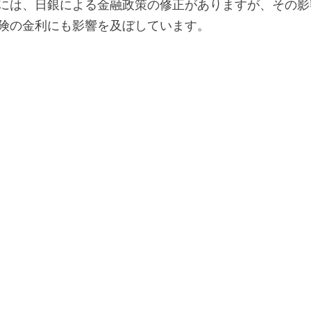
には、日銀による金融政策の修正がありますが、その影
険の金利にも影響を及ぼしています。