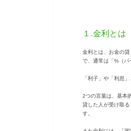
１.金利とは
金利とは、お金の貸
で、通常は「%（パ
「利子」や「利息」
2つの言葉は、基本
貸した人が受け取る
す。