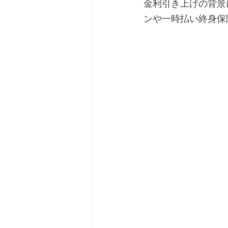
金利引き上げの背景
ンや一時払い終身保