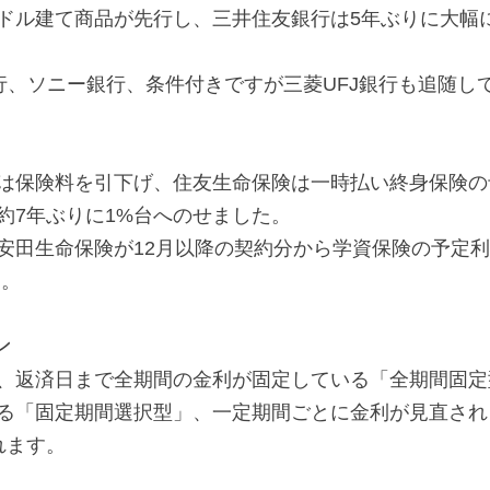
ドル建て商品が先行し、三井住友銀行は5年ぶりに大幅
銀行、ソニー銀行、条件付きですが三菱UFJ銀行も追随し
は保険料を引下げ、住友生命保険は一時払い終身保険の
約7年ぶりに1%台へのせました。
安田生命保険が12月以降の契約分から学資保険の予定利
す。
ン
、返済日まで全期間の金利が固定している「全期間固定
る「固定期間選択型」、一定期間ごとに金利が見直され
れます。