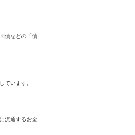
国債などの「債
しています。
に流通するお金