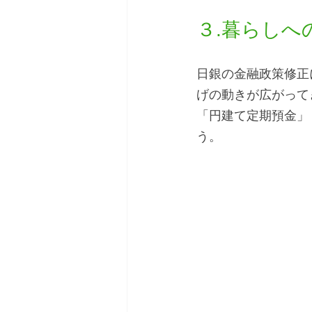
３.暮らしへ
日銀の金融政策修正
げの動きが広がって
「円建て定期預金」
う。