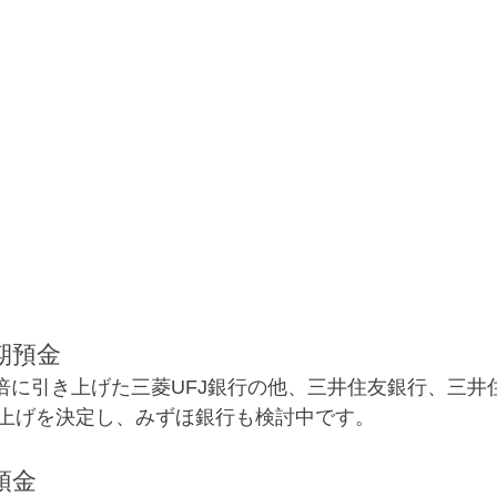
期預金
00倍に引き上げた三菱UFJ銀行の他、三井住友銀行、三
上げを決定し、みずほ銀行も検討中です。
預金