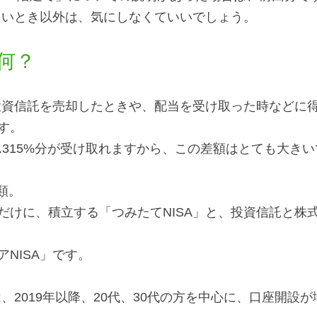
べたいとき以外は、気にしなくていいでしょう。
何？ 
や投資信託を売却したときや、配当を受け取った時などに
す。
0.315%分が受け取れますから、この差額はとても大き
類。
だけに、積立する「つみたてNISA」と、投資信託と株
NISA」です。
は、2019年以降、20代、30代の方を中心に、口座開設