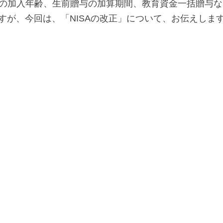
eCoの加入年齢、生前贈与の加算期間、教育資金一括贈与
すが、今回は、「NISAの改正」について、お伝えしま