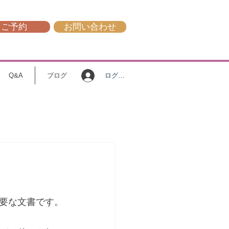
ご予約
お問い合わせ
ログイン
Q&A
ブログ
要な文書です。