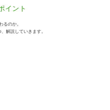
正ポイント
わるのか。
つ、解説していきます。