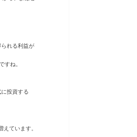
得られる利益が
いですね。
式に投資する
が増えています。