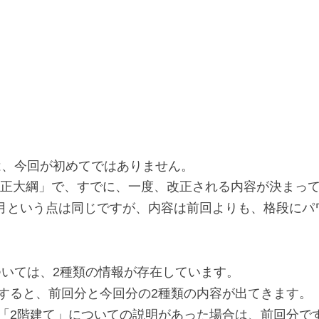
正は、今回が初めてではありません。
制改正大綱」で、すでに、一度、改正される内容が決まっ
年1月という点は同じですが、内容は前回よりも、格段に
については、2種類の情報が存在しています。
すると、前回分と今回分の2種類の内容が出てきます。
「2階建て」についての説明があった場合は、前回分で