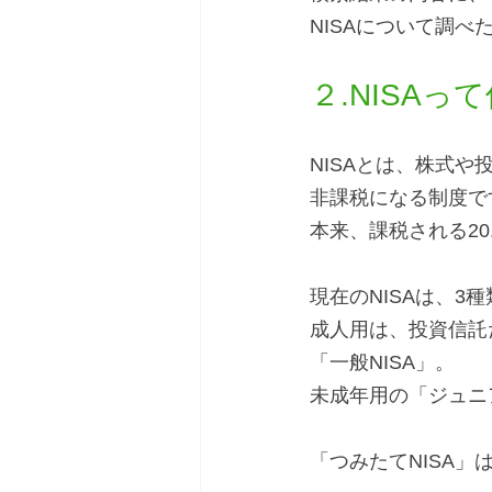
NISAについて調
２.NISAって
NISAとは、株式
非課税になる制度で
本来、課税される2
現在のNISAは、3種
成人用は、投資信託
「一般NISA」。
未成年用の「ジュニア
「つみたてNISA」