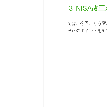
３.NISA改
では、今回、どう変
改正のポイントを5