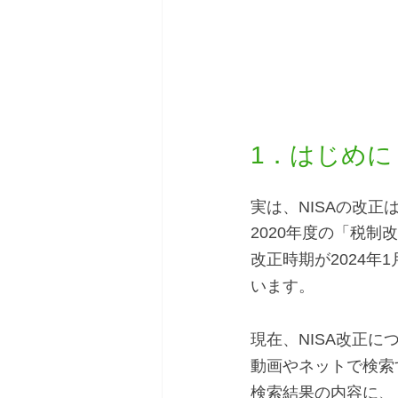
1．はじめに
実は、NISAの改
2020年度の「税
改正時期が2024
います。
現在、NISA改正
動画やネットで検索
検索結果の内容に、