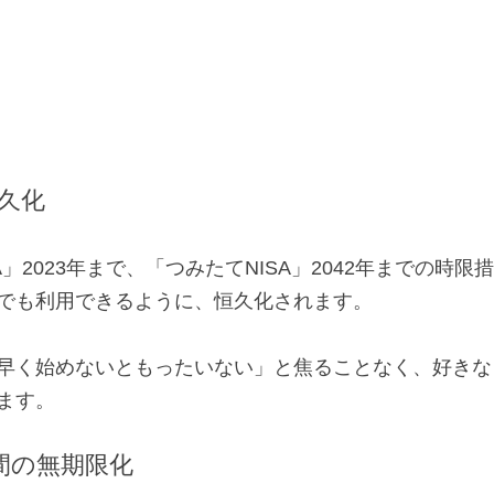
恒久化
A」2023年まで、「つみたてNISA」2042年までの時限
でも利用できるように、恒久化されます。
早く始めないともったいない」と焦ることなく、好きな
ます。
間の無期限化