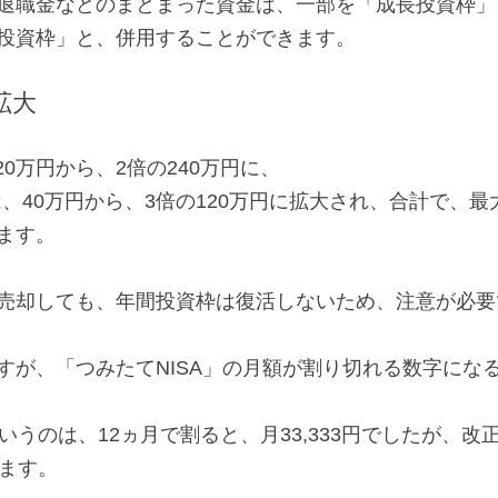
退職金などのまとまった資金は、一部を「成長投資枠」
投資枠」と、併用することができます。
拡大
20万円から、2倍の240万円に、
は、40万円から、3倍の120万円に拡大され、合計で、最
ます。
売却しても、年間投資枠は復活しないため、注意が必要
すが、「つみたてNISA」の月額が割り切れる数字にな
いうのは、12ヵ月で割ると、月33,333円でしたが、改
ります。