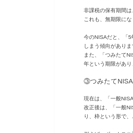
非課税の保有期間は、
これも、無期限にな
今のNISAだと、
しまう傾向がありま
また、「つみたてN
年という期限があり
③つみたてNIS
現在は、「一般NIS
改正後は、「一般N
り、枠という形で、