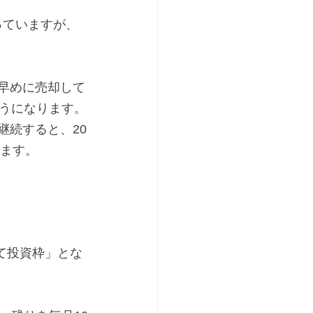
っていますが、
、早めに売却して
うになります。
継続すると、20
きます。
たて投資枠」とな