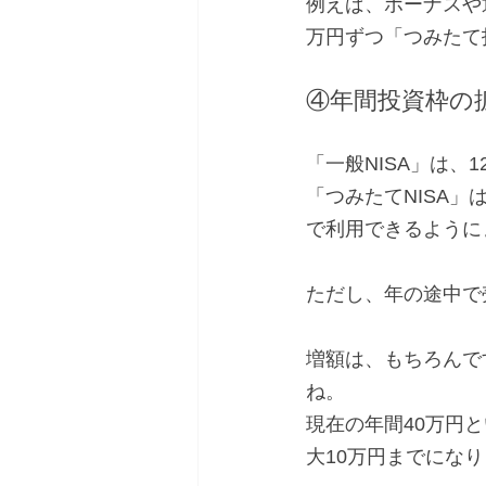
例えば、ボーナスや
万円ずつ「つみたて
④年間投資枠の
「一般NISA」は、1
「つみたてNISA」
で利用できるように
ただし、年の途中で
増額は、もちろんで
ね。
現在の年間40万円と
大10万円までにな