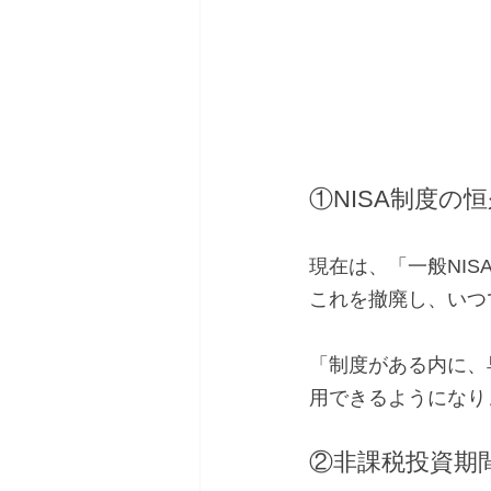
①NISA制度の
現在は、「一般NIS
これを撤廃し、いつ
「制度がある内に、
用できるようになり
②非課税投資期