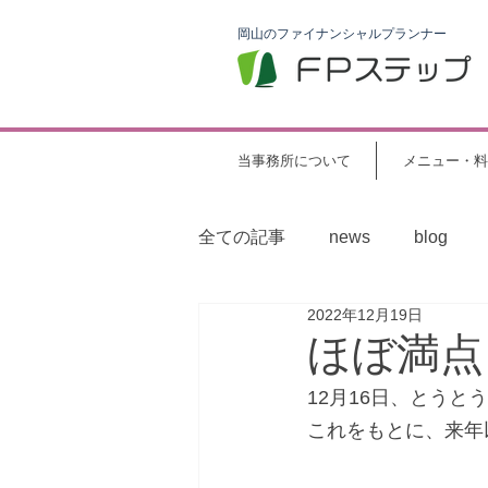
岡山のファイナンシャルプランナー
当事務所について
メニュー・料
全ての記事
news
blog
2022年12月19日
ほぼ満点！
12月16日、とう
これをもとに、来年