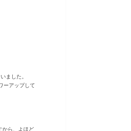
ていました。
パワーアップして
すから、よほど