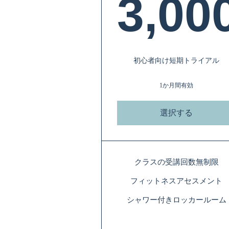
3,00
3
初心者向け短期トライアル
1か月間有効
選択する
クラスの受講回数無制限
フィットネスアセスメント
シャワー付きロッカールーム