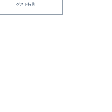
ゲスト特典
合わせ
Q&A
ブログ
ます