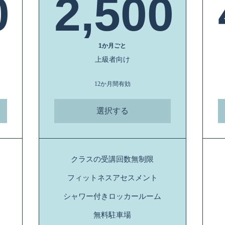
0
2,500
,000￥
2,50
1か月ごと
上級者向け
12か月間有効
選択する
クラスの受講回数無制限
フィットネスアセスメント
シャワー付きロッカールーム
無料駐車場