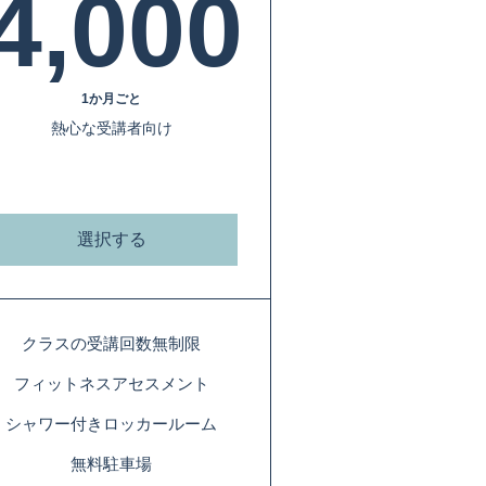
4,000
0￥
4,000￥
1か月ごと
熱心な受講者向け
選択する
クラスの受講回数無制限
フィットネスアセスメント
シャワー付きロッカールーム
無料駐車場