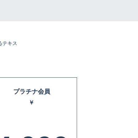
るテキス
プラチナ会員
￥