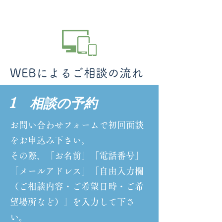
WEBによるご相談の流れ
1 相談の予約
お問い合わせフォームで初回面談
をお申込み下さい。
その際、「お名前」「電話番号」
「メールアドレス」「自由入力欄
（ご相談内容・ご希望日時・ご希
望場所など）」を入力して下さ
い。