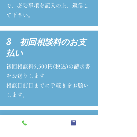
で、必要事項を記入の上、返信し
て下さい。
3 初回相談料のお支
払い
初回相談料5,500円(税込)の請求書
をお送りします
相談日前日までに手続きをお願い
します。
4 ZOOM初回面談
初回面談にて、ご相談の内容やご