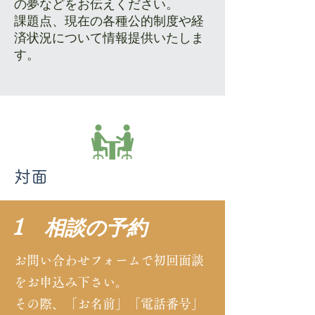
の夢などをお伝えください。
課題点、現在の各種公的制度や経
済状況について情報提供いたしま
す。
​対面
1 相談の予約
お問い合わせフォームで初回面談
をお申込み下さい。
その際、「お名前」「電話番号」