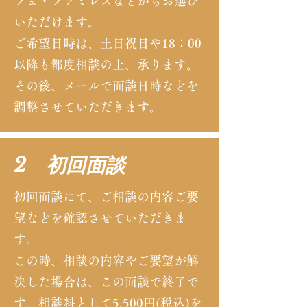
フェ・ファミレスなどからお選び
いただけます。
ご希望日時は、土日祝日や18：00
以降も都度相談の上、承ります。
その後、メールで面談日時などを
調整させていただきます。
2 初回面談
初回面談にて、ご相談の内容ご要
望などを確認させていただきま
す。
この時、相談の内容やご要望が解
決した場合は、この面談で終了で
す。相談料として5,500円(税込)を