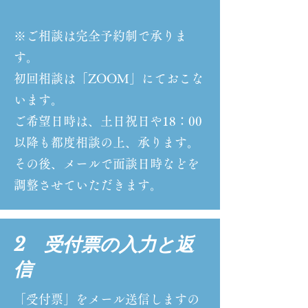
※ご相談は完全予約制で承りま
す。
初回相談は「ZOOM」にておこな
います。
ご希望日時は、土日祝日や18：00
以降も都度相談の上、承ります。
その後、メールで面談日時などを
調整させていただきます。
2 受付票の入力と返
信
「受付票」をメール送信しますの