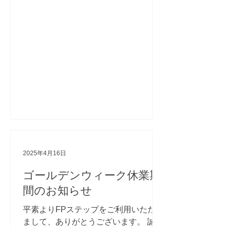
12月27日（土）～2026年1月4日
（日） ※1月5日（月）より、通常通り
営業いたします。 期間中はご不便をお
かけしますが、何卒ご了承くださいま
すようよろしくお願い申し上げます。
2025年4月16日
ゴールデンウィーク休業期
間のお知らせ
平素よりFPステップをご利用いただき
まして、ありがとうございます。 誠に