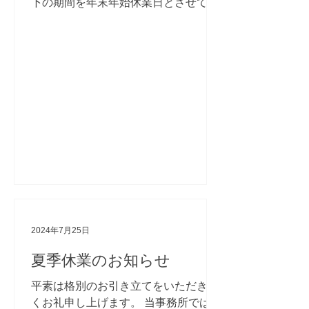
下の期間を年末年始休業日とさせてい
ただきます。 ■年末年始休業日 2024年
12月28日（土）～2025年1月5日
（日） ※1月6日（月）より、通常通り
営業いたします。 ...
2024年7月25日
夏季休業のお知らせ
平素は格別のお引き立てをいただき厚
くお礼申し上げます。 当事務所では、