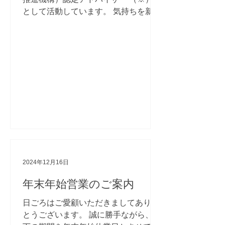
として活動しています。 気持ちを新た
に、より一層業務に専心してまいりま
す。 今後とも倍旧のお引き立てを賜り
ますよう、お願い申し上げます。 ...
2024年12月16日
年末年始営業のご案内
日ごろはご愛顧いただきましてありが
とうございます。 誠に勝手ながら、以