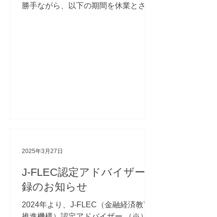
勝手ながら、以下の期間を休業とさせ
ていただきます。 ■ゴールデンウィー
ク休業期間 2025年4月26日（土）～
2025年5月6日（火） ※5月7日（水）
より、通常通り営業いたします。...
2025年3月27日
J-FLEC認定アドバイザー登
録のお知らせ
2024年より、J-FLEC（金融経済教育
推進機構）認定アドバイザー （※）