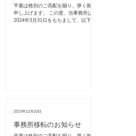
平素は格別のご高配を賜り、厚く御礼
申し上げます。 この度、当事務所は、
2024年3月31日をもちまして、以下の
サービスの提供を終了することと致し
ます。 ご利用いただいているお客さま
におかれましては、ご愛用賜り、心よ
り御礼申し上げます。...
2023年12月10日
事務所移転のお知らせ
平素は格別のご高配を賜り、厚く御礼