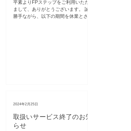
平素よりFPステップをご利用いただき
まして、ありがとうございます。 誠に
勝手ながら、以下の期間を休業とさせ
ていただきます。 ■ゴールデンウィー
ク休業期間 2024年4月27日（土）～
2024年5月6日（月） ※5月7日（火）
より、通常通り営業いたします。...
2024年2月25日
取扱いサービス終了のお知
らせ