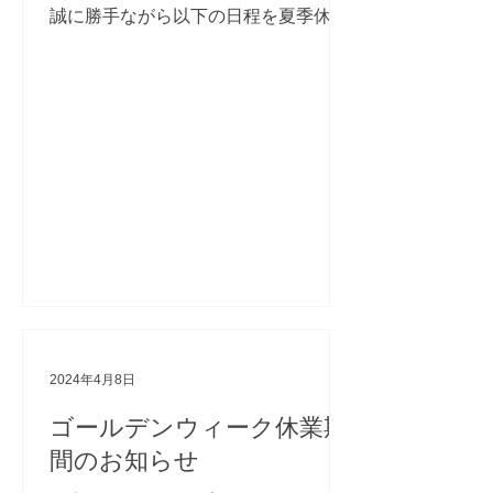
誠に勝手ながら以下の日程を夏季休業
とさせていただきます。 ■夏季休業期
間 2024年8月10日(土) ～ 8月15日
(木) ※8月16日（金）より、通常通り
営業いたします。...
2024年4月8日
ゴールデンウィーク休業期
間のお知らせ