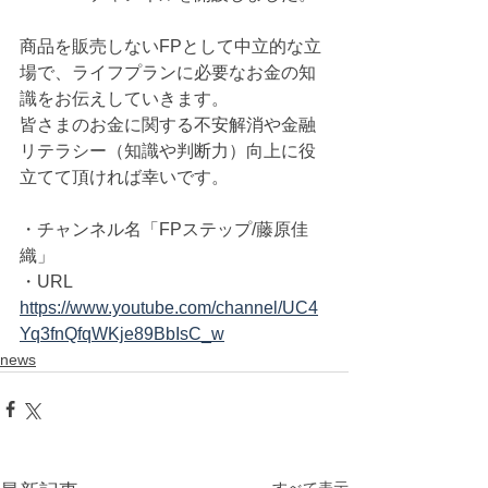
商品を販売しないFPとして中立的な立
場で、ライフプランに必要なお金の知
識をお伝えしていきます。
皆さまのお金に関する不安解消や金融
リテラシー（知識や判断力）向上に役
立てて頂ければ幸いです。
・チャンネル名「FPステップ/藤原佳
織」
・URL
https://www.youtube.com/channel/UC4
Yq3fnQfqWKje89BbIsC_w
news