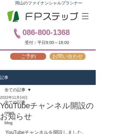
岡山のファイナンシャルプランナー
086-800-1368
受付：平日9:00～18:00
ご予約
お問い合わせ
記事
全ての記事
2022年11月14日
全ての記事
YouTubeチャンネル開設の
news
お知らせ
blog
YouTubeチャンネルを開設しました。