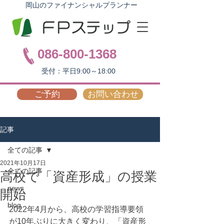
岡山のファイナンシャルプランナー
086-800-1368
受付：平日9:00～18:00
ご予約
お問い合わせ
記事
全ての記事
2021年10月17日
全ての記事
高校で「資産形成」の授業
news
開始
blog
2022年4月から、高校の学習指導要領
が10年ぶりに大きく変わり、「資産形