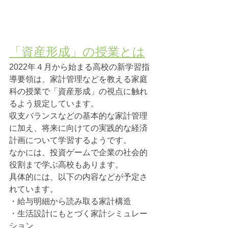
「資産形成」の授業とは
2022年４月から始まる高校の新学習指
導要領は、家計管理などを教える家庭
科の授業で「資産形成」の視点に触れ
るよう規定しています。
収支バランスなどの基本的な家計管理
に加え、将来に向けての実践的な経済
計画について学習するようです。
なかには、投資ゲームで企業の社会的
役割まで学ぶ高校もあります。
具体的には、以下の内容などが予定さ
れています。
・給与明細から読み取る家計構造
・生活設計にもとづく家計シミュレー
ション