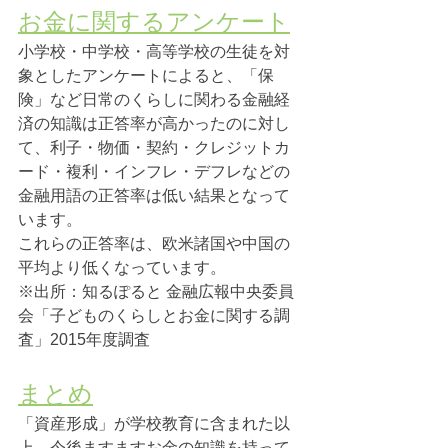
お金に関するアンケート
小学校・中学校・高等学校の生徒を対
象としたアンケートによると、「保
険」など日常のくらしに関わる金融経
済の知識は正答率が高かったのに対し
て、利子・物価・契約・クレジットカ
ード・複利・インフレ・デフレなどの
金融用語の正答率は低い結果となって
います。
これらの正答率は、欧米諸国や中国の
平均より低くなっています。
※出所：知るぽると 金融広報中央委員
会「子どものくらしとお金に関する調
査」2015年度調査
まとめ
「資産形成」が学校教育に含まれた以
上、今後ますますお金の知識を持って