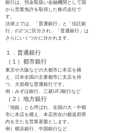
銀行は、預金取扱い金融機関として国
から営業免許を取得した株式会社で
す。
法律上では、「普通銀行」と「信託銀
行」の2つに区分され、「普通銀行」は
さらにいくつかに分かれます。
１．普通銀行
（１）都市銀行
東京や大阪などの大都市に本店を構
え、日本全国の主要都市に支店を持
つ、大規模な普通銀行です。
例：みずほ銀行、三菱UFJ銀行など
（２）地方銀行
「地銀」とも呼ばれ、全国の大・中都
市に本店を構え、本店所在の都道府県
内を主たる営業基盤とします。
例）横浜銀行、中国銀行など