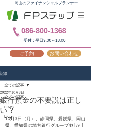
岡山のファイナンシャルプランナー
086-800-1368
受付：平日9:00～18:00
ご予約
お問い合わせ
記事
全ての記事
2022年10月3日
全ての記事
銀行預金の不要説は正し
news
い？
blog
10月3日（月）、静岡県、愛媛県、岡山
県、愛知県の地方銀行グループ4社が上