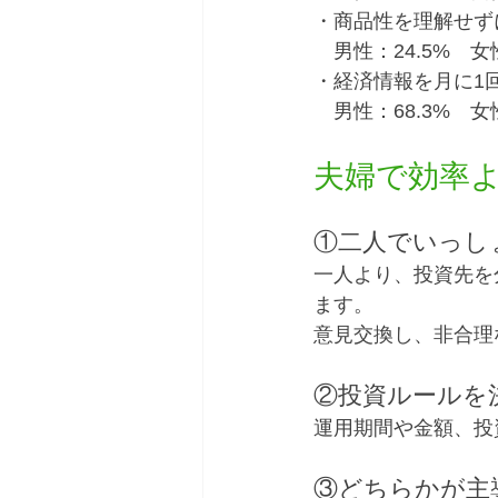
・商品性を理解せず
　男性：24.5%　女性
・経済情報を月に1
　男性：68.3%　女性
夫婦で効率
①二人でいっし
一人より、投資先を
ます。
意見交換し、非合理
②投資ルールを
運用期間や金額、投
③どちらかが主