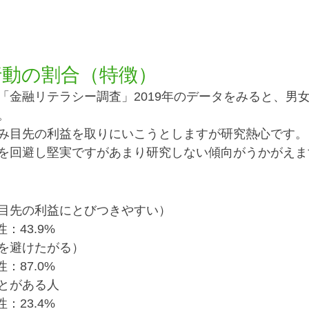
行動の割合（特徴）
「金融リテラシー調査」2019年のデータをみると、男
。
み目先の利益を取りにいこうとしますが研究熱心です。
を回避し堅実ですがあまり研究しない傾向がうかがえま
目先の利益にとびつきやすい）
：43.9%
を避けたがる）
：87.0%
とがある人
：23.4%