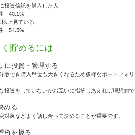
に投資信託を購入した人
：40.1%
回以上見ている
：54.5%
よく貯めるには
ょに投資・管理する
分散でき購入単位も大きくなるため多様なポートフォリ
な投資をしていないかお互いに指摘しあえれば理想的で
決める
資対象などよく話し合って決めることが重要です。
導権を握る