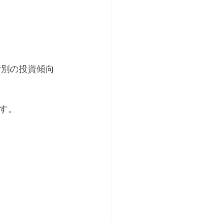
女別の投資傾向
す。