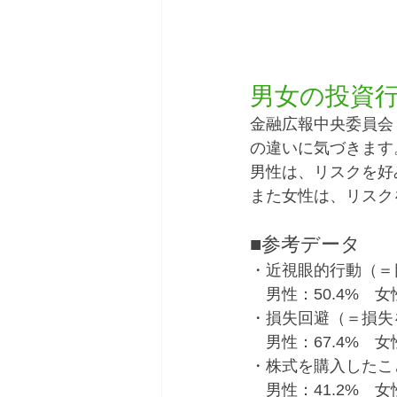
男女の投資
金融広報中央委員会
の違いに気づきます
男性は、リスクを好
また女性は、リスク
■参考データ
・近視眼的行動（＝
　男性：50.4%　女性
・損失回避（＝損失
　男性：67.4%　女性
・株式を購入したこ
　男性：41.2%　女性