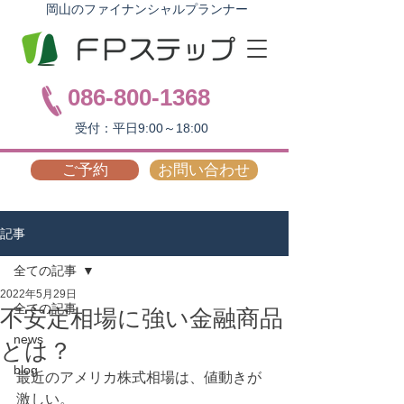
岡山のファイナンシャルプランナー
086-800-1368
受付：平日9:00～18:00
ご予約
お問い合わせ
記事
全ての記事
2022年5月29日
全ての記事
不安定相場に強い金融商品
news
とは？
blog
最近のアメリカ株式相場は、値動きが
激しい。