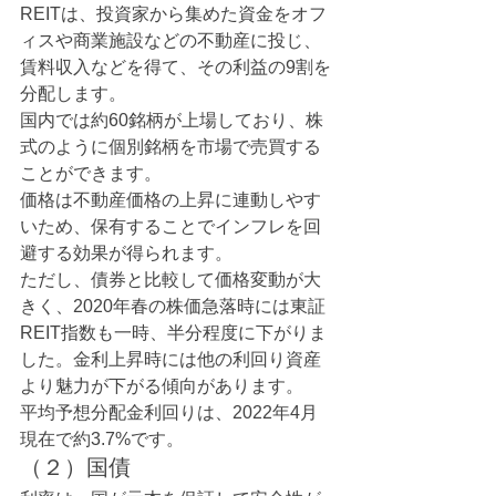
REITは、投資家から集めた資金をオフ
ィスや商業施設などの不動産に投じ、
賃料収入などを得て、その利益の9割を
分配します。
国内では約60銘柄が上場しており、株
式のように個別銘柄を市場で売買する
ことができます。
価格は不動産価格の上昇に連動しやす
いため、保有することでインフレを回
避する効果が得られます。
ただし、債券と比較して価格変動が大
きく、2020年春の株価急落時には東証
REIT指数も一時、半分程度に下がりま
した。金利上昇時には他の利回り資産
より魅力が下がる傾向があります。
平均予想分配金利回りは、2022年4月
現在で約3.7%です。
（２）国債