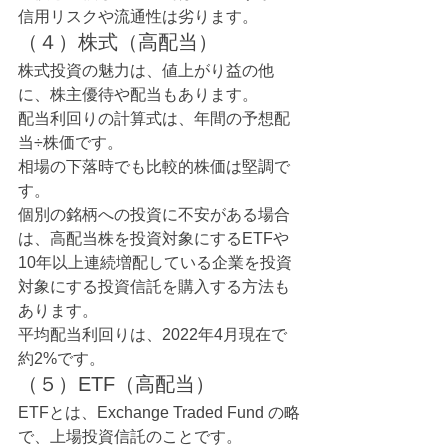
信用リスクや流通性は劣ります。
（４）株式（高配当）
株式投資の魅力は、値上がり益の他
に、株主優待や配当もあります。
配当利回りの計算式は、年間の予想配
当÷株価です。
相場の下落時でも比較的株価は堅調で
す。
個別の銘柄への投資に不安がある場合
は、高配当株を投資対象にするETFや
10年以上連続増配している企業を投資
対象にする投資信託を購入する方法も
あります。
平均配当利回りは、2022年4月現在で
約2%です。
（５）ETF（高配当）
ETFとは、Exchange Traded Fund の略
で、上場投資信託のことです。