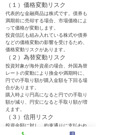
（１）価格変動リスク
代表的な金融商品は株式です。債券も
満期前に売却する場合、市場価格によ
って価格が変動します。
投資信託も組み入れている株式や債券
などの価格変動の影響を受けるため、
価格変動リスクがあります。
（２）為替変動リスク
投資対象が海外資産の場合、外国為替
レートの変動により換金や満期時に、
円での手取り額が購入金額を下回る場
合があります。
購入時より円高になると円での手取り
額が減り、円安になると手取り額が増
えます。
（３）信用リスク
投資金額に対し、約束通りに支払われ
ない場合があります。