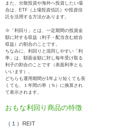
また、分散投資や海外へ投資したい場
合は、ETF（上場投資信託）や投資信
託を活用する方法があります。
※「利回り」とは、一定期間の投資金
額に対する収益（利子・配当含む総合
収益）の割合のことです。
ちなみに、利回りと混同しやすい「利
率」は、額面金額に対し毎年受け取る
利子の割合のことです（表面利率とも
いいます）。
どちらも運用期間が1年より短くても長
くても、１年間の率（％）に換算され
て表示されます。
おもな利回り商品の特徴
（１）
REIT