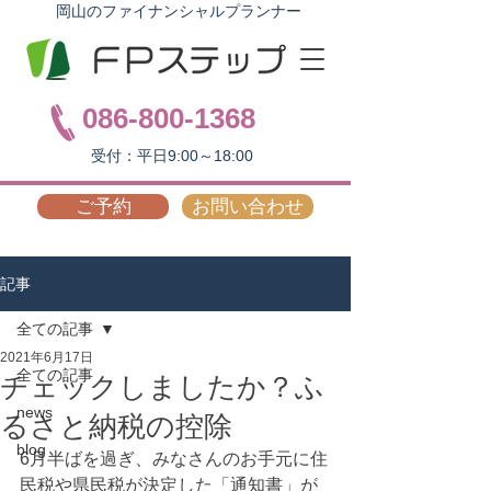
岡山のファイナンシャルプランナー
086-800-1368
受付：平日9:00～18:00
ご予約
お問い合わせ
記事
全ての記事
2021年6月17日
全ての記事
チェックしましたか？ふ
news
るさと納税の控除
blog
6月半ばを過ぎ、みなさんのお手元に住
民税や県民税が決定した「通知書」が