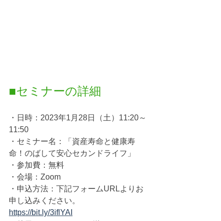
■セミナーの詳細
・日時：2023年1月28日（土）11:20～
11:50
・セミナー名：「資産寿命と健康寿
命！のばして安心セカンドライフ」
・参加費：無料
・会場：Zoom
・申込方法：下記フォームURLよりお
申し込みください。
https://bit.ly/3iflYAI