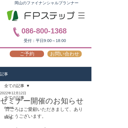
岡山のファイナンシャルプランナー
086-800-1368
受付：平日9:00～18:00
ご予約
お問い合わせ
記事
全ての記事
2022年12月12日
全ての記事
セミナー開催のお知らせ
news
日ごろはご愛顧いただきまして、あり
がとうございます。
blog